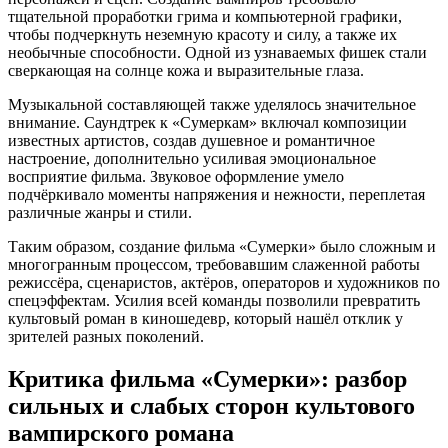
тщательной проработки грима и компьютерной графики,
чтобы подчеркнуть неземную красоту и силу, а также их
необычные способности. Одной из узнаваемых фишек стали
сверкающая на солнце кожа и выразительные глаза.
Музыкальной составляющей также уделялось значительное
внимание. Саундтрек к «Сумеркам» включал композиции
известных артистов, создав душевное и романтичное
настроение, дополнительно усиливая эмоциональное
восприятие фильма. Звуковое оформление умело
подчёркивало моменты напряжения и нежности, переплетая
различные жанры и стили.
Таким образом, создание фильма «Сумерки» было сложным и
многогранным процессом, требовавшим слаженной работы
режиссёра, сценаристов, актёров, операторов и художников по
спецэффектам. Усилия всей команды позволили превратить
культовый роман в киношедевр, который нашёл отклик у
зрителей разных поколений.
Критика фильма «Сумерки»: разбор
сильных и слабых сторон культового
вампирского романа