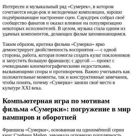
Интересен и музыкальный ряд «Сумерек», в котором
сочетаются инди-рок и мелодичные композиции, хорошо
подчёркивающие настроение сцен. Саундтрек собрал своё
сообщество фанатов и оказал влияние на популяризацию
некоторых исполнителей. В целом, музыка стала одним из
удачных компонентов, делающих фильм запоминающимся.
Таким образом, критика фильма «Сумерки» ярко
демонстрирует двойственность восприятия — с одной
стороны, работа, которая помогла создать культ поклонников
и запустить большую франшизу; с другой — проект с
очевидными кинематографическими недостатками,
вызывающими споры и противоречия. Важно учитывать как
положительные моменты, так и конструктивные замечания,
чтобы понять, почему «Сумерки» заняли своё место в
культуре XXI века.
Компьютерная игра по мотивам
фильма «Сумерки»: погружение в мир
вампиров и оборотней
Франшиза «Сумерки», основанная на одноимённой серии
книг Стефани Майер, завоевала огромную популярность