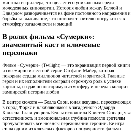
мистики и триллера, что делает его уникальным среди
молодежных кинокартин. История любви между Беллой и
Эдвардом разворачивается на фоне постоянного напряжения и
борьбы за выживание, что позволяет зрителю погрузиться в
атмосферу загадочности и эмоций.
В ролях фильма «Сумерки»:
знаменитый каст и ключевые
персонажи
Фильм «Сумерки» (Twilight) — это экранизация первой книги
из всемирно известной серии Стефани Майер, которая
покорила сердца миллионов читателей и зрителей. Главные
герои и их исполнители сыграли огромную роль в успехе
картины, создав неповторимую атмосферу и передав колорит
вампирской истории любви.
В центре сюжета — Белла Свон, юная девушка, переезжающая
в город Форкс и влюбляющаяся в загадочного Эдварда
Каллена. Главную роль Беллы исполнила Кристен Стюарт, чья
естественность и эмоциональная глубина помогли зрителям
прочувствовать все нюансы переживаний героини. Её игра
стала одним из ключевых факторов популярности фильма