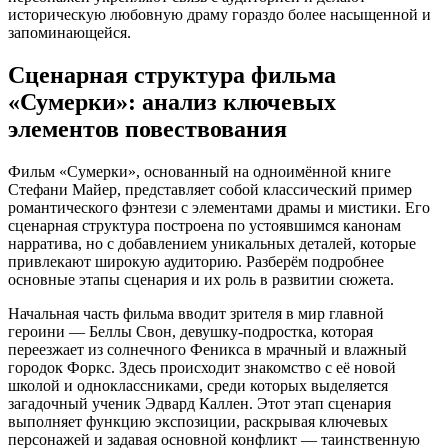
историческую любовную драму гораздо более насыщенной и
запоминающейся.
Сценарная структура фильма
«Сумерки»: анализ ключевых
элементов повествования
Фильм «Сумерки», основанный на одноимённой книге
Стефани Майер, представляет собой классический пример
романтического фэнтези с элементами драмы и мистики. Его
сценарная структура построена по устоявшимся канонам
нарратива, но с добавлением уникальных деталей, которые
привлекают широкую аудиторию. Разберём подробнее
основные этапы сценария и их роль в развитии сюжета.
Начальная часть фильма вводит зрителя в мир главной
героини — Беллы Свон, девушку-подростка, которая
переезжает из солнечного Феникса в мрачный и влажный
городок Форкс. Здесь происходит знакомство с её новой
школой и одноклассниками, среди которых выделяется
загадочный ученик Эдвард Каллен. Этот этап сценария
выполняет функцию экспозиции, раскрывая ключевых
персонажей и задавая основной конфликт — таинственную