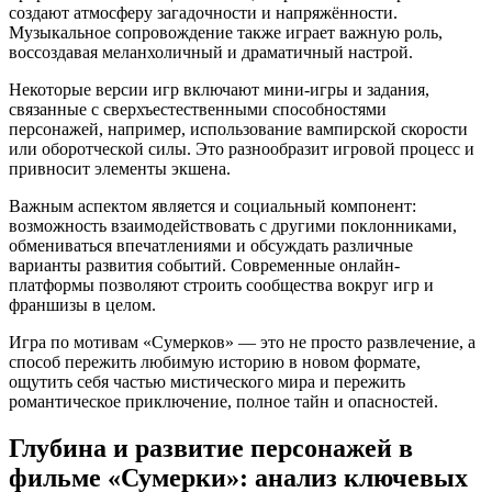
создают атмосферу загадочности и напряжённости.
Музыкальное сопровождение также играет важную роль,
воссоздавая меланхоличный и драматичный настрой.
Некоторые версии игр включают мини-игры и задания,
связанные с сверхъестественными способностями
персонажей, например, использование вампирской скорости
или оборотческой силы. Это разнообразит игровой процесс и
привносит элементы экшена.
Важным аспектом является и социальный компонент:
возможность взаимодействовать с другими поклонниками,
обмениваться впечатлениями и обсуждать различные
варианты развития событий. Современные онлайн-
платформы позволяют строить сообщества вокруг игр и
франшизы в целом.
Игра по мотивам «Сумерков» — это не просто развлечение, а
способ пережить любимую историю в новом формате,
ощутить себя частью мистического мира и пережить
романтическое приключение, полное тайн и опасностей.
Глубина и развитие персонажей в
фильме «Сумерки»: анализ ключевых