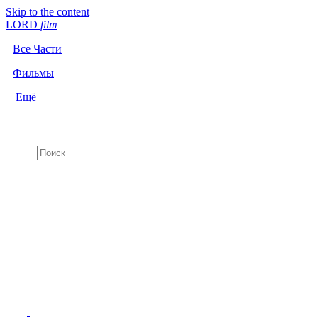
Skip to the content
LORD
f
i
l
m
Все Части
Фильмы
Ещё