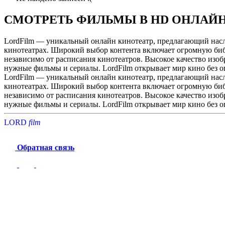
СМОТРЕТЬ ФИЛЬМЫ В HD ОНЛАЙ
LordFilm — уникальный онлайн кинотеатр, предлагающий насла
кинотеатрах. Широкий выбор контента включает огромную библ
независимо от расписания кинотеатров. Высокое качество изоб
нужные фильмы и сериалы. LordFilm открывает мир кино без 
LordFilm — уникальный онлайн кинотеатр, предлагающий насла
кинотеатрах. Широкий выбор контента включает огромную библ
независимо от расписания кинотеатров. Высокое качество изоб
нужные фильмы и сериалы. LordFilm открывает мир кино без 
LORD
f
i
l
m
Обратная связь