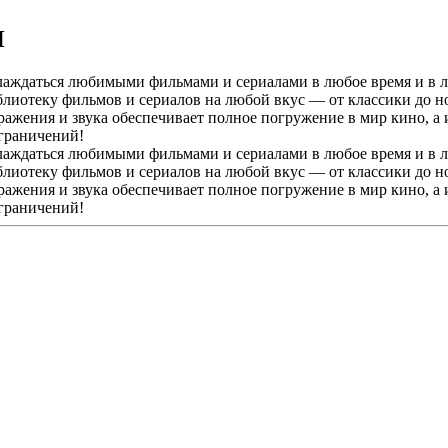
Н
ждаться любимыми фильмами и сериалами в любое время и в люб
иотеку фильмов и сериалов на любой вкус — от классики до но
ражения и звука обеспечивает полное погружение в мир кино, а
ограничений!
ждаться любимыми фильмами и сериалами в любое время и в люб
иотеку фильмов и сериалов на любой вкус — от классики до но
ражения и звука обеспечивает полное погружение в мир кино, а
ограничений!